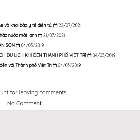
 và khai báo y tế điện tử.
22/07/2021
thác nước mát lạnh
21/07/2021
UÂN SƠN
04/03/2019
 DU LỊCH KHI ĐẾN THÀNH PHỐ VIỆT TRÌ
04/03/2019
đến với Thành phố Việt Trì
04/03/2019
nt for leaving comments.
No Comment!