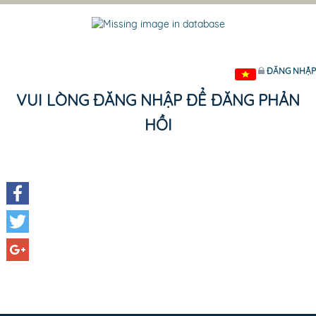
ĐĂNG NHẬP
VUI LÒNG ĐĂNG NHẬP ĐỂ ĐĂNG PHẢN
HỒI
Facebook
Twitter
Google+