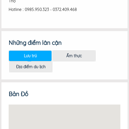
Thọ
Hotline : 0985.950.323 - 0372.409.468
Những điểm lân cận
Lưu trú
Ẩm thực
Địa điểm du lịch
Bản Đồ