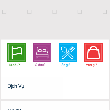
Đi đâu?
Ở đâu?
Ăn gì?
Mua gì?
Dịch Vụ