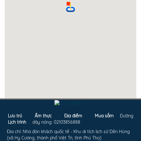
Lưu trú
Ẩm thực
Địa điểm
Mua sắm
Đường
Lịch trình
dây nóng: 02103856888
Địa chỉ: Nhà đón khách quốc tế - Khu di tích lịch sử Đền Hùng
(xã Hy Cương, thành phố Việt Trì, tỉnh Phú Thọ)