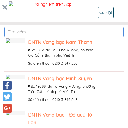
Trải nghiệm trên App
ĐĂNG NHẬP
Cài đặt
DNTN Vàng bạc Nam Thành
Số 1809, đại lộ Hùng Vương, phường
Gia Cẩm, thành phố Việt Trì
Số điện thoại: 0210 3 849 550
DNTN Vàng bạc Minh Xuyên
Số 18099, đại lộ Hùng Vương, phường
Tiên Cát, thành phố Việt Trì
Facebook
Số điện thoại: 0210 3 846 548
Twitter
DNTN Vàng bạc - Đá quý Tú
Google+
Lan