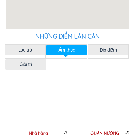
NHỮNG ĐIỂM LÂN CẬN
Lưu trú
Ẩm thực
Địa điểm
Giải trí
Nhà hàng
QUÁN NƯỚNG