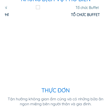
TỔ CHỨC BUFFET
THỰC ĐƠN
Tận hưởng không gian ấm cúng và có những bữa ăn
ngon miệng bên người thân và gia đình.