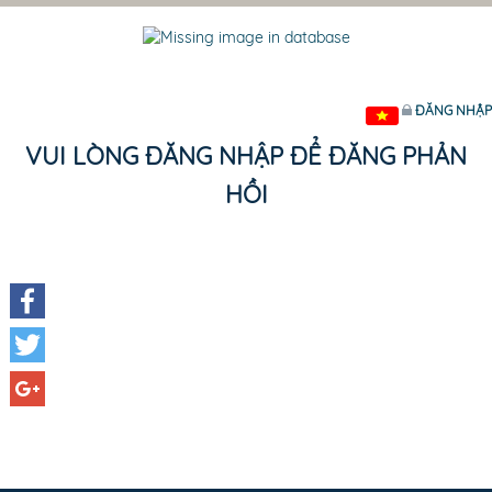
ĐĂNG NHẬP
VUI LÒNG ĐĂNG NHẬP ĐỂ ĐĂNG PHẢN
HỒI
Facebook
Twitter
Google+