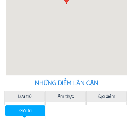
NHỮNG ĐIỂM LÂN CẬN
Lưu trú
Ẩm thực
Địa điểm
Giải trí