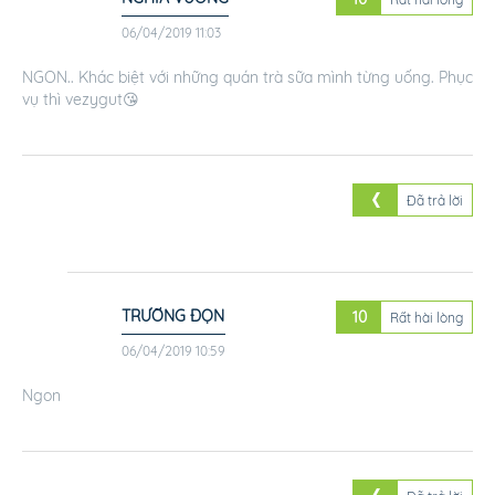
06/04/2019 11:03
NGON.. Khác biệt với những quán trà sữa mình từng uống. Phục
vụ thì vezygut😘
Đã trả lời
TRƯỜNG ĐỌN
10
Rất hài lòng
06/04/2019 10:59
Ngon