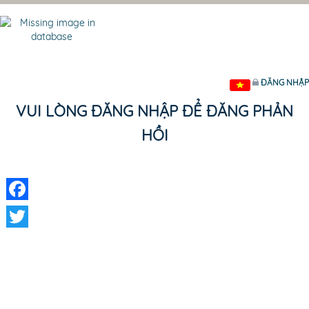
ĐĂNG NHẬP
VUI LÒNG ĐĂNG NHẬP ĐỂ ĐĂNG PHẢN
HỒI
Facebook
Twitter