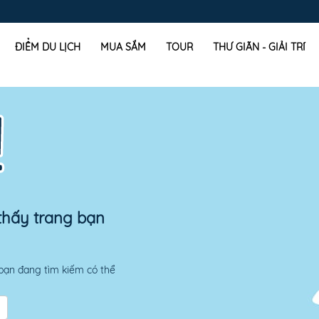
ĐIỂM DU LỊCH
MUA SẮM
TOUR
THƯ GIÃN - GIẢI TRÍ
!
 thấy trang bạn
bạn đang tìm kiếm có thể