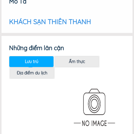
Mô Tả
KHÁCH SẠN THIÊN THANH
Những điểm lân cận
Lưu trú
Ẩm thực
Địa điểm du lịch