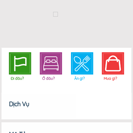
Đi đâu?
Ở đâu?
Ăn gì?
Mua gì?
Dịch Vụ