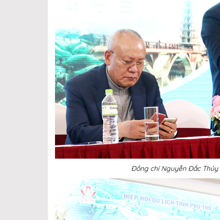
Đồng chí Nguyễn Đắc Thủy –