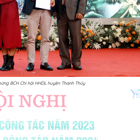
mừng BCH Chi hội HHDL huyện Thanh Thủy