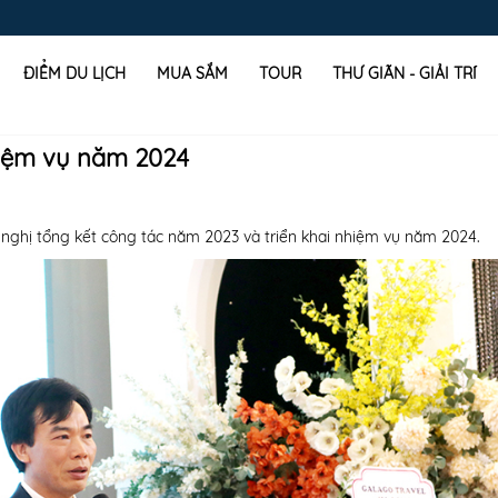
ĐIỂM DU LỊCH
MUA SẮM
TOUR
THƯ GIÃN - GIẢI TRÍ
nhiệm vụ năm 2024
i nghị tổng kết công tác năm 2023 và triển khai nhiệm vụ năm 2024.