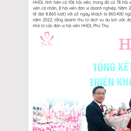
HHDL tỉnh hiện có 106 hội viên, trong đó có 78 hội
viên cá nhân, 8 hội viên đơn vị doanh nghiệp. Năm 2
tế đạt 8.860 lượt) với số ngày khách là 860.400 n
năm 2022; tổng doanh thu từ dịch vụ du lịch ước 
nhỏ từ các đơn vị hội viên HHDL Phú Thọ.