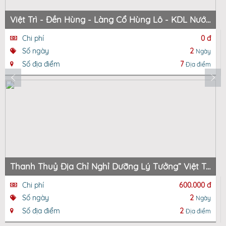
Việt Trì - Đền Hùng - Làng Cổ Hùng Lô - KDL Nước Khoáng Nóng Thanh Thuỷ - Việt Trì
Chi phí
0 đ
Số ngày
2
Ngày
Số địa điểm
7
Địa điểm
Thanh Thuỷ Địa Chỉ Nghỉ Dưỡng Lý Tưởng” Việt Trì - Đền Hùng - Đền Lang Sương - Khu Du Lịch Đảo Ngọc
Chi phí
600.000 đ
Số ngày
2
Ngày
Số địa điểm
2
Địa điểm