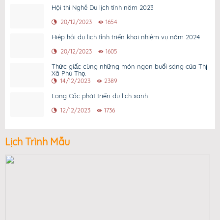
Hội thi Nghề Du lịch tỉnh năm 2023
20/12/2023
1654
Hiệp hội du lịch tỉnh triển khai nhiệm vụ năm 2024
20/12/2023
1605
Thức giấc cùng những món ngon buổi sáng của Thị
Xã Phú Thọ.
14/12/2023
2389
Long Cốc phát triển du lịch xanh
12/12/2023
1736
Lịch Trình Mẫu