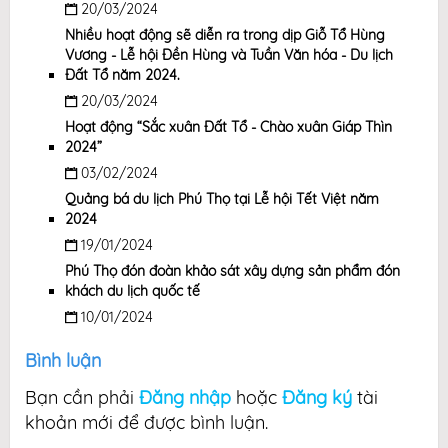
20/03/2024
Nhiều hoạt động sẽ diễn ra trong dịp Giỗ Tổ Hùng
Vương - Lễ hội Đền Hùng và Tuần Văn hóa - Du lịch
Đất Tổ năm 2024.
20/03/2024
Hoạt động “Sắc xuân Đất Tổ - Chào xuân Giáp Thìn
2024”
03/02/2024
Quảng bá du lịch Phú Thọ tại Lễ hội Tết Việt năm
2024
19/01/2024
Phú Thọ đón đoàn khảo sát xây dựng sản phẩm đón
khách du lịch quốc tế
10/01/2024
Bình luận
Bạn cần phải
Đăng nhập
hoặc
Đăng ký
tài
khoản mới để được bình luận.