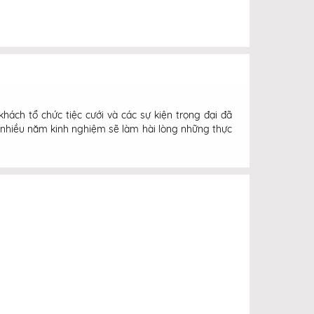
ách tổ chức tiệc cưới và các sự kiện trọng đại đã
p nhiều năm kinh nghiệm sẽ làm hài lòng những thực