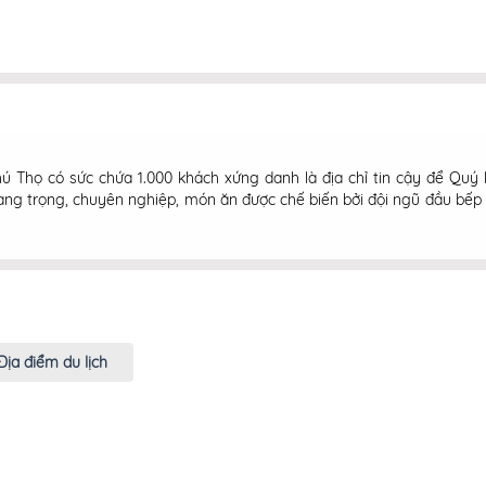
họ có sức chứa 1.000 khách xứng danh là địa chỉ tin cậy để Quý kh
sang trọng, chuyên nghiệp, món ăn được chế biến bởi đội ngũ đầu bế
Địa điểm du lịch