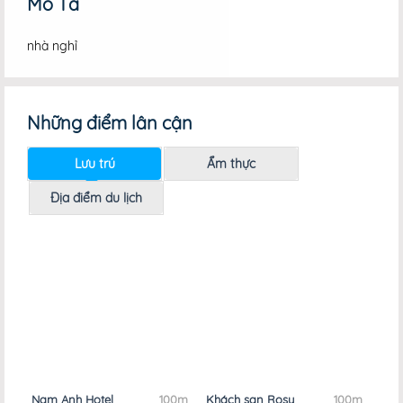
Mô Tả
nhà nghỉ
Những điểm lân cận
Lưu trú
Ẩm thực
Địa điểm du lịch
Nam Anh Hotel
100m
Khách sạn Rosy
100m
Nhà Nghỉ 