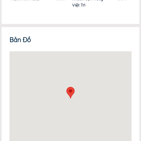
Việt Trì
Long
Bản Đồ