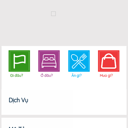
Đi đâu?
Ở đâu?
Ăn gì?
Mua gì?
Dịch Vụ