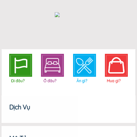
Đi đâu?
Ở đâu?
Ăn gì?
Mua gì?
Dịch Vụ