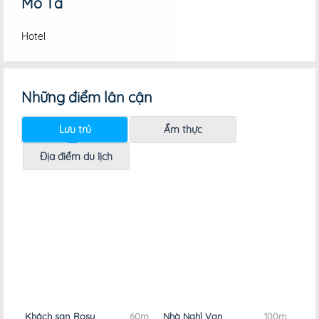
Mô Tả
Hotel
Những điểm lân cận
Lưu trú
Ẩm thực
Địa điểm du lịch
Khách sạn Rosy
60m
Nhà Nghỉ Vạn
100m
Nhà Nghỉ 