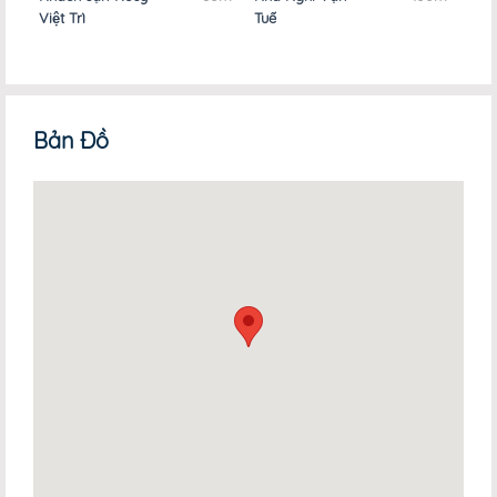
Việt Trì
Tuế
Long
Bản Đồ