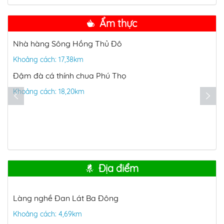
Ẩm thực
Nhà hàng Sông Hồng Thủ Đô
Khoảng cách: 17,38km
Đậm đà cá thính chua Phú Thọ
Khoảng cách: 18,20km
Địa điểm
Làng nghề Đan Lát Ba Đông
Khoảng cách: 4,69km