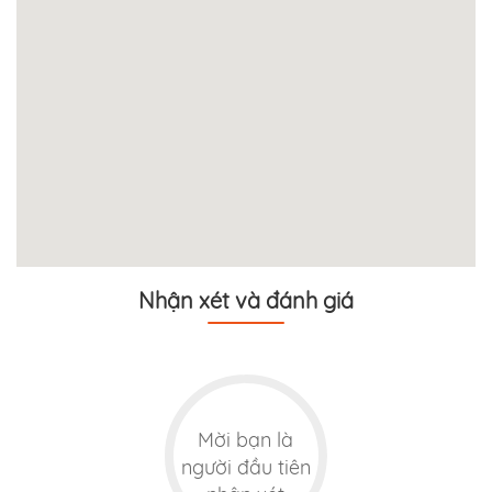
Nhận xét và đánh giá
Mời bạn là
người đầu tiên