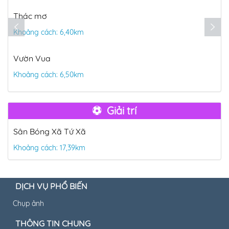
Thác mơ
Khoảng cách: 6,40km
Vườn Vua
Khoảng cách: 6,50km
Giải trí
Sân Bóng Xã Tứ Xã
Khoảng cách: 17,39km
DỊCH VỤ PHỔ BIẾN
Chụp ảnh
THÔNG TIN CHUNG