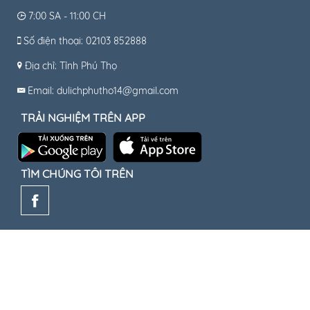
7:00 SA - 11:00 CH
Số điện thoại: 02103 852888
Địa chỉ: Tỉnh Phú Thọ
Email: dulichphutho14@gmail.com
TRẢI NGHIỆM TRÊN APP
TÌM CHÚNG TÔI TRÊN